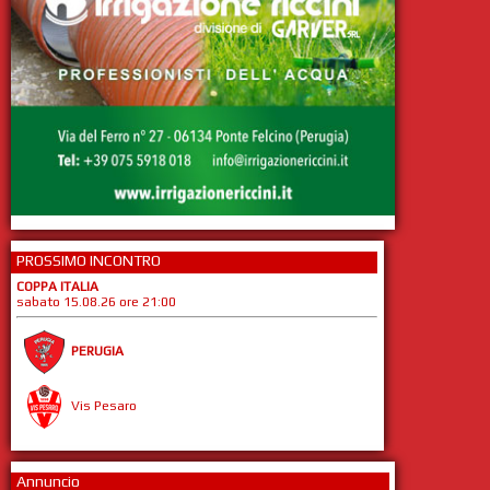
PROSSIMO INCONTRO
COPPA ITALIA
sabato 15.08.26 ore 21:00
PERUGIA
Vis Pesaro
Annuncio