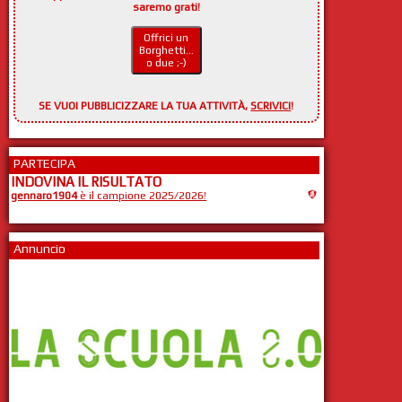
saremo grati!
Offrici un
Borghetti...
o due ;-)
SE VUOI PUBBLICIZZARE LA TUA ATTIVITÀ,
SCRIVICI
!
PARTECIPA
INDOVINA IL RISULTATO
gennaro1904
è il campione 2025/2026!
Annuncio