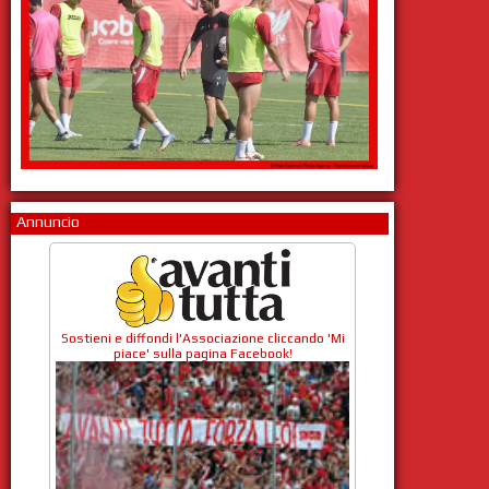
Annuncio
Sostieni e diffondi l'Associazione cliccando 'Mi
piace' sulla pagina Facebook!