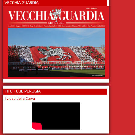
VECCHIA GUARDIA
TIFO TUBE PERUGIA
I video della Curva