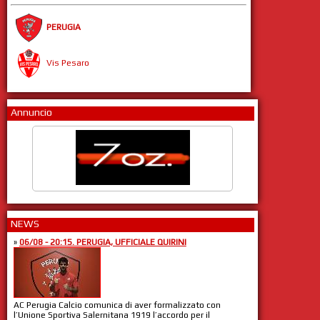
PERUGIA
Vis Pesaro
Annuncio
NEWS
»
06/08 - 20:15. PERUGIA, UFFICIALE QUIRINI
AC Perugia Calcio comunica di aver formalizzato con
l’Unione Sportiva Salernitana 1919 l’accordo per il