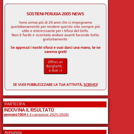
SOSTIENI PERUGIA 2005 NEWS
Sono ormai più di 20 anni che ci impegnamo
quotidianamente per rendere questo sito sempre più
utile e interessante per i tifosi del Grifo.
Non è facile e scontato andare avanti facendo tutto
gratuitamente.
Se apprezzi i nostri sforzi e vuoi darci una mano, te ne
saremo grati!
Offrici un
Borghetti...
o due ;-)
SE VUOI PUBBLICIZZARE LA TUA ATTIVITÀ,
SCRIVICI
!
PARTECIPA
INDOVINA IL RISULTATO
gennaro1904
è il campione 2025/2026!
Annuncio