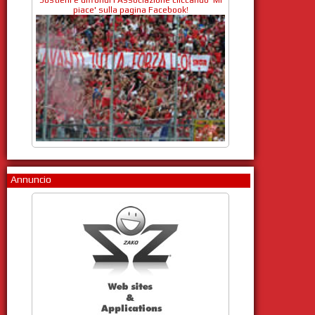
piace' sulla pagina Facebook!
Annuncio