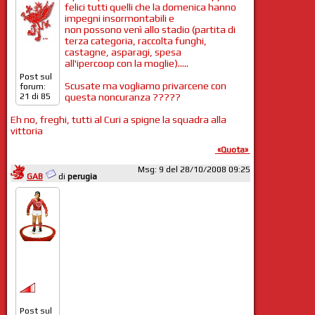
felici tutti quelli che la domenica hanno
impegni insormontabili e
non possono venì allo stadio (partita di
terza categoria, raccolta funghi,
castagne, asparagi, spesa
all'ipercoop con la moglie).....
Post sul
Scusate ma vogliamo privarcene con
forum:
questa noncuranza ?????
21 di 85
Eh no, freghi, tutti al Curi a spigne la squadra alla
vittoria
«Quota»
Msg: 9 del 28/10/2008 09:25
GAB
di
perugia
Post sul