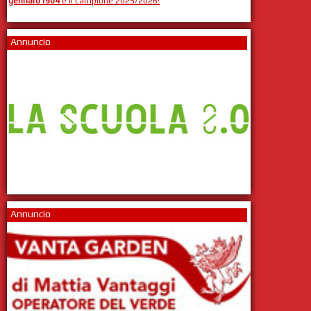
gennaro1904
è il campione 2025/2026!
Annuncio
Annuncio