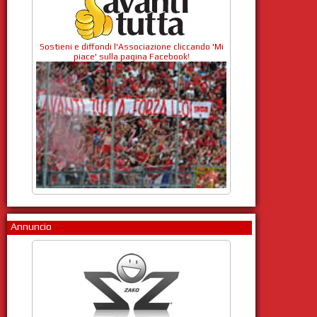
Sostieni e diffondi l'Associazione cliccando 'Mi
piace' sulla pagina Facebook!
Annuncio