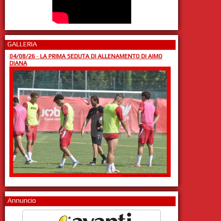
GALLERIA
04/08/26
-
LA PRIMA SEDUTA DI ALLENAMENTO DI AIMO
DIANA
Annuncio