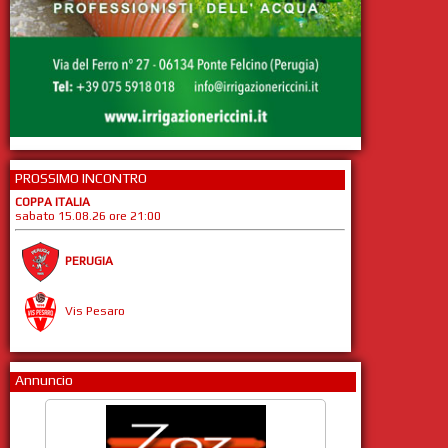
PROSSIMO INCONTRO
COPPA ITALIA
sabato 15.08.26 ore 21:00
PERUGIA
Vis Pesaro
Annuncio