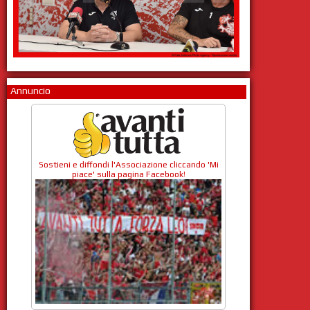
Annuncio
Sostieni e diffondi l'Associazione cliccando 'Mi
piace' sulla pagina Facebook!