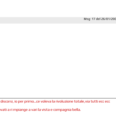
Msg: 17 del 26/01/20
iscorsi, io per primo...ce voleva la rivoluzione totale,via tutti ecc ecc
vati a ri mpiange a vari la vista e compagnia bella.