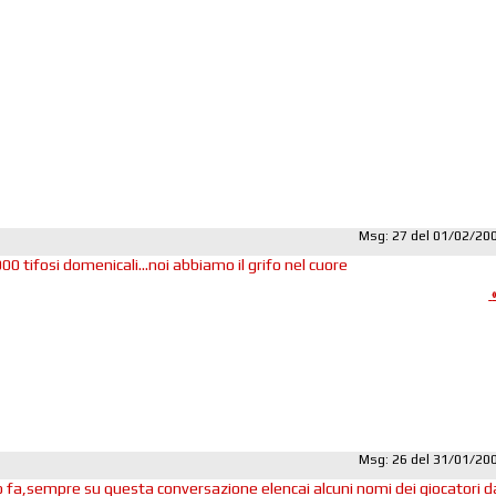
Msg: 27 del 01/02/20
000 tifosi domenicali...noi abbiamo il grifo nel cuore
Msg: 26 del 31/01/20
fa,sempre su questa conversazione elencai alcuni nomi dei giocatori d