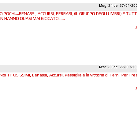
Msg: 24 del 27/01/20
 POCHI....BENASSI, ACCURSI, FERRARI, (IL GRUPPO DEGLI UMBRI) E TUTT
N HANNO QUASI MAI GIOCATO.......
Msg: 23 del 27/01/20
Noi TIFOSISSIMI, Benassi, Accursi, Passiglia e la vittoria di Terni. Per il re