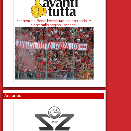
Sostieni e diffondi l'Associazione cliccando 'Mi
piace' sulla pagina Facebook!
Annuncio