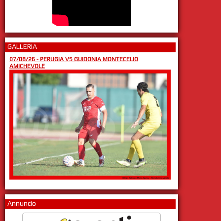
GALLERIA
07/08/26
-
PERUGIA VS GUIDONIA MONTECELIO
AMICHEVOLE
Annuncio