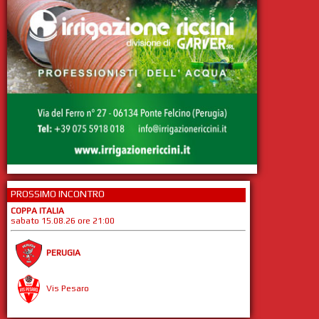
PROSSIMO INCONTRO
COPPA ITALIA
sabato 15.08.26 ore 21:00
PERUGIA
Vis Pesaro