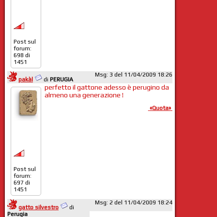
Post sul
forum:
698 di
1451
Msg: 3 del 11/04/2009 18:26
pakàl
di
PERUGIA
perfetto il gattone adesso è perugino da
almeno una generazione !
«Quota»
Post sul
forum:
697 di
1451
Msg: 2 del 11/04/2009 18:24
gatto silvestro
di
Perugia