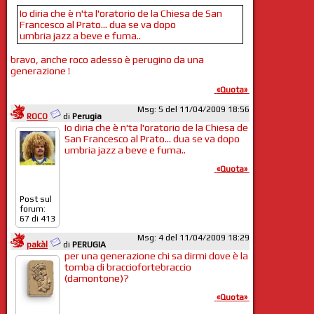
Io diria che è n'ta l'oratorio de la Chiesa de San
Francesco al Prato... dua se va dopo
umbria jazz a beve e fuma..
bravo, anche roco adesso è perugino da una
generazione !
«Quota»
Msg: 5 del 11/04/2009 18:56
ROCO
di
Perugia
Io diria che è n'ta l'oratorio de la Chiesa de
San Francesco al Prato... dua se va dopo
umbria jazz a beve e fuma..
«Quota»
Post sul
forum:
67 di 413
Msg: 4 del 11/04/2009 18:29
pakàl
di
PERUGIA
per una generazione chi sa dirmi dove è la
tomba di bracciofortebraccio
(damontone)?
«Quota»