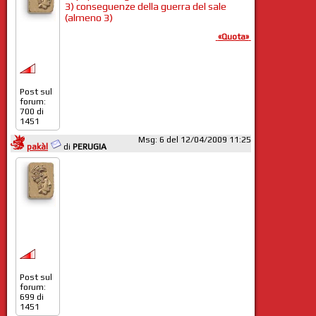
3) conseguenze della guerra del sale
(almeno 3)
«Quota»
Post sul
forum:
700 di
1451
Msg: 6 del 12/04/2009 11:25
pakàl
di
PERUGIA
Post sul
forum:
699 di
1451