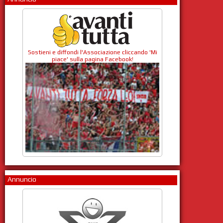
Sostieni e diffondi l'Associazione cliccando 'Mi
piace' sulla pagina Facebook!
Annuncio