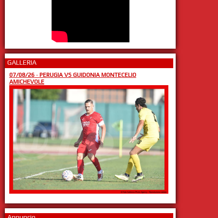
GALLERIA
07/08/26
-
PERUGIA VS GUIDONIA MONTECELIO
AMICHEVOLE
Annuncio