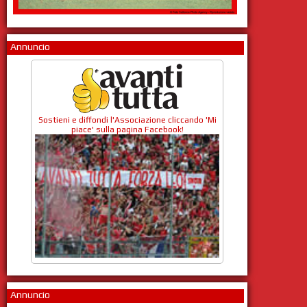
Annuncio
Sostieni e diffondi l'Associazione cliccando 'Mi
piace' sulla pagina Facebook!
Annuncio