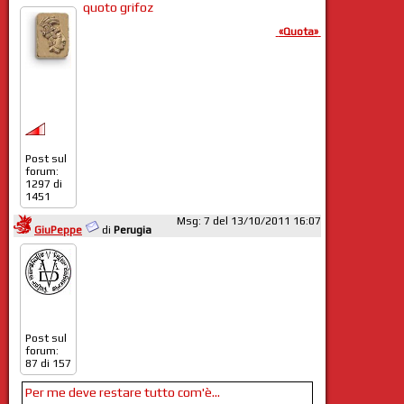
quoto grifoz
«Quota»
Post sul
forum:
1297 di
1451
Msg: 7 del 13/10/2011 16:07
GiuPeppe
di
Perugia
Post sul
forum:
87 di 157
Per me deve restare tutto com'è...