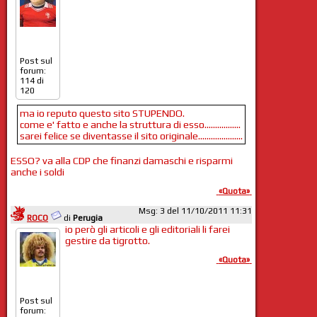
Post sul
forum:
114 di
120
ma io reputo questo sito STUPENDO.
come e' fatto e anche la struttura di esso.................
sarei felice se diventasse il sito originale.....................
ESSO? va alla CDP che finanzi damaschi e risparmi
anche i soldi
«Quota»
Msg: 3 del 11/10/2011 11:31
ROCO
di
Perugia
io però gli articoli e gli editoriali li farei
gestire da tigrotto.
«Quota»
Post sul
forum: