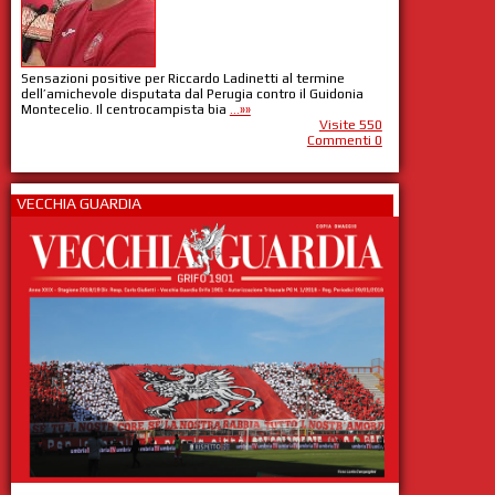
Sensazioni positive per Riccardo Ladinetti al termine
dell’amichevole disputata dal Perugia contro il Guidonia
Montecelio. Il centrocampista bia
...»»
Visite 550
Commenti 0
VECCHIA GUARDIA