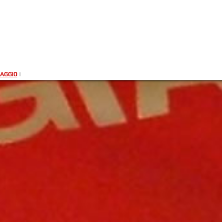
AGGIO
|