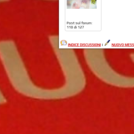
Post sul forum:
110 di 127
INDICE DISCUSSIONI
|
NUOVO MESS