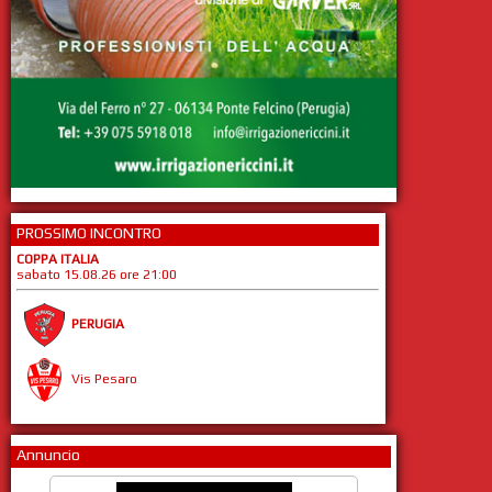
PROSSIMO INCONTRO
COPPA ITALIA
sabato 15.08.26 ore 21:00
PERUGIA
Vis Pesaro
Annuncio