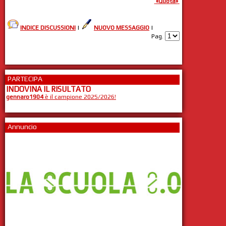
«Quota»
INDICE DISCUSSIONI
|
NUOVO MESSAGGIO
|
Pag.
PARTECIPA
INDOVINA IL RISULTATO
gennaro1904
è il campione 2025/2026!
Annuncio