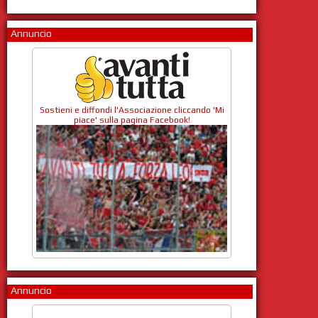
Annuncio
Sostieni e diffondi l'Associazione cliccando 'Mi
piace' sulla pagina Facebook!
Annuncio