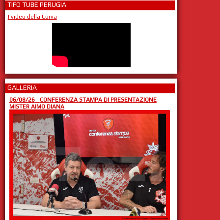
TIFO TUBE PERUGIA
I video della Curva
GALLERIA
06/08/26
-
CONFERENZA STAMPA DI PRESENTAZIONE
MISTER AIMO DIANA