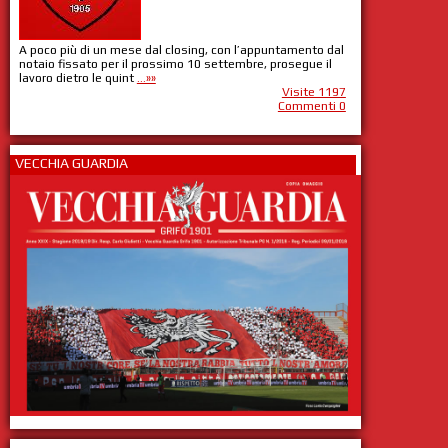
A poco più di un mese dal closing, con l’appuntamento dal
notaio fissato per il prossimo 10 settembre, prosegue il
lavoro dietro le quint
...»»
Visite 1197
Commenti 0
VECCHIA GUARDIA