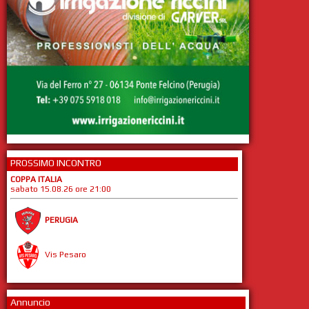
PROSSIMO INCONTRO
COPPA ITALIA
sabato 15.08.26 ore 21:00
PERUGIA
Vis Pesaro
Annuncio