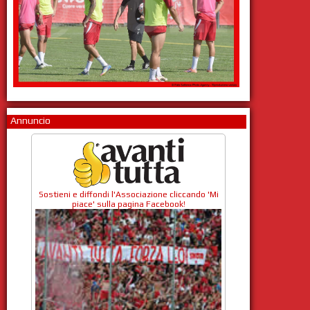
Annuncio
Sostieni e diffondi l'Associazione cliccando 'Mi
piace' sulla pagina Facebook!