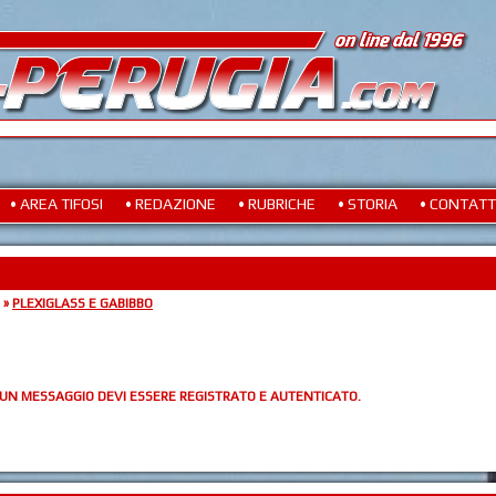
• AREA TIFOSI
• REDAZIONE
• RUBRICHE
• STORIA
• CONTATT
»
PLEXIGLASS E GABIBBO
 UN MESSAGGIO DEVI ESSERE REGISTRATO E AUTENTICATO.