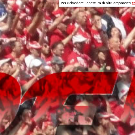
Per richiedere l'apertura di altri argomenti
c