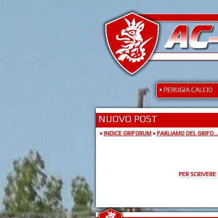
• PERUGIA CALCIO
NUOVO POST
»
INDICE GRIFORUM
»
PARLIAMO DEL GRIFO...
PER SCRIVERE