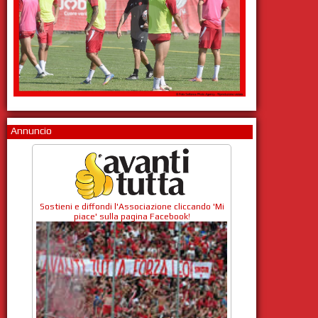
Annuncio
Sostieni e diffondi l'Associazione cliccando 'Mi
piace' sulla pagina Facebook!