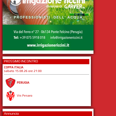
PROSSIMO INCONTRO
COPPA ITALIA
sabato 15.08.26 ore 21:00
PERUGIA
Vis Pesaro
Annuncio