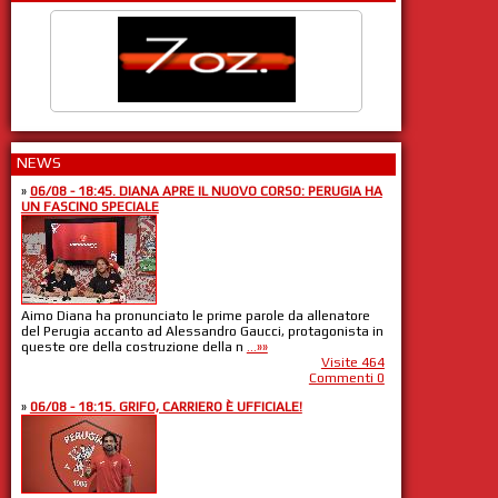
NEWS
»
06/08 - 18:45. DIANA APRE IL NUOVO CORSO: PERUGIA HA
UN FASCINO SPECIALE
Aimo Diana ha pronunciato le prime parole da allenatore
del Perugia accanto ad Alessandro Gaucci, protagonista in
queste ore della costruzione della n
...»»
Visite 464
Commenti 0
»
06/08 - 18:15. GRIFO, CARRIERO È UFFICIALE!