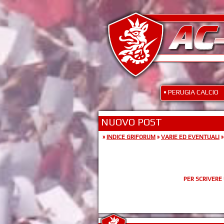
• PERUGIA CALCIO
NUOVO POST
»
INDICE GRIFORUM
»
VARIE ED EVENTUALI
PER SCRIVERE