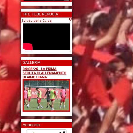
TIFO TUBE PERUGIA
I video della Curva
GALLERIA
04/08/26
-
LA PRIMA
SEDUTA DI ALLENAMENTO
DI AIMO DIANA
Annuncio