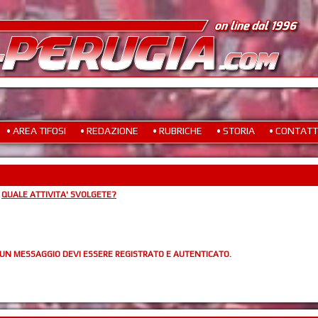
• AREA TIFOSI
• REDAZIONE
• RUBRICHE
• STORIA
• CONTATT
»
QUALE ATTIVITA' SVOLGETE?
 UN MESSAGGIO DEVI ESSERE REGISTRATO E AUTENTICATO.