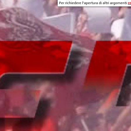
Per richiedere l'apertura di altri argomenti
c