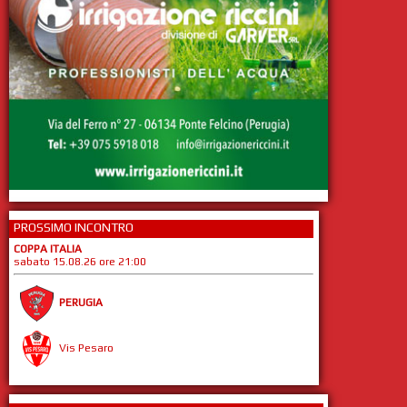
PROSSIMO INCONTRO
COPPA ITALIA
sabato 15.08.26 ore 21:00
PERUGIA
Vis Pesaro