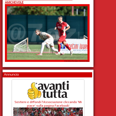
AMICHEVOLE
Annuncio
Sostieni e diffondi l'Associazione cliccando 'Mi
piace' sulla pagina Facebook!