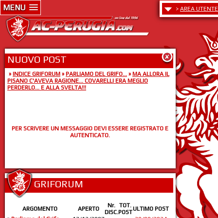
MENU
>
AREA UTENTE
NUOVO POST
»
INDICE GRIFORUM
»
PARLIAMO DEL GRIFO...
»
MA ALLORA IL
PISANO C'AVEVA RAGIONE... COVARELLI ERA MEGLIO
PERDERLO... E ALLA SVELTA!!!
PER SCRIVERE UN MESSAGGIO DEVI ESSERE REGISTRATO E
AUTENTICATO.
GRIFORUM
Nr.
TOT.
ARGOMENTO
APERTO
ULTIMO POST
DISC.
POST