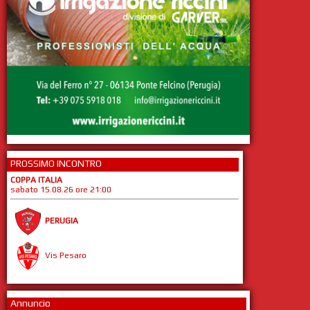
PROSSIMO INCONTRO
COPPA ITALIA
sabato 15.08.26 ore 21:00
PERUGIA
Vis Pesaro
Annuncio