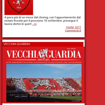
A poco più di un mese dal closing, con l’appuntamento dal
notaio fissato per il prossimo 10 settembre, prosegue il
lavoro dietro le quint
...»»
Visite 1277
Commenti 0
VECCHIA GUARDIA