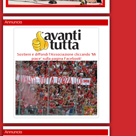
Annuncio
Sostieni e diffondi l'Associazione cliccando 'Mi
piace' sulla pagina Facebook!
Annuncio