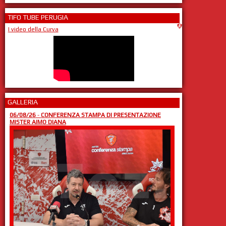
TIFO TUBE PERUGIA
I video della Curva
GALLERIA
06/08/26
-
CONFERENZA STAMPA DI PRESENTAZIONE
MISTER AIMO DIANA