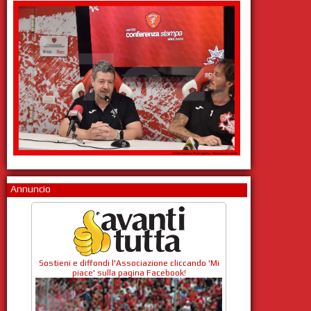
Annuncio
Sostieni e diffondi l'Associazione cliccando 'Mi
piace' sulla pagina Facebook!