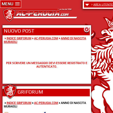
MENU
>
AREA UTENTE
NUOVO POST
»
INDICE GRIFORUM
»
AC-PERUGIA.COM
»
ANNO DI NASCITA
MURAIOLI
PER SCRIVERE UN MESSAGGIO DEVI ESSERE REGISTRATO E
AUTENTICATO.
GRIFORUM
»
INDICE GRIFORUM
»
AC-PERUGIA.COM
» ANNO DI NASCITA
MURAIOLI