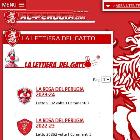
MENU
>
AREA UTENTE
LA LETTIERA DEL GATTO
Pag.
LA ROSA DEL PERUGIA
2023-24
Letto 9332 volte | Commenti 7
LA ROSA DEL PERUGIA
2022-23
Letto 28262 volte | Commenti 5