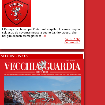
Il Perugia ha chiuso per Christian Langella. Un vero e proprio
colpaccio da novanta messo a segno da Alex Gaucci, che
nel giro di pochissimi giorni st
...»»
Visite 1263
Commenti 0
VECCHIA GUARDIA