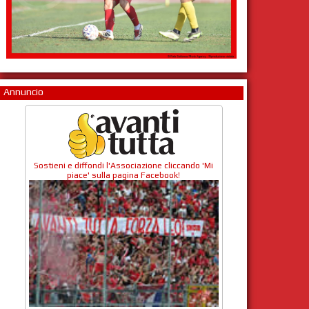
Annuncio
Sostieni e diffondi l'Associazione cliccando 'Mi
piace' sulla pagina Facebook!