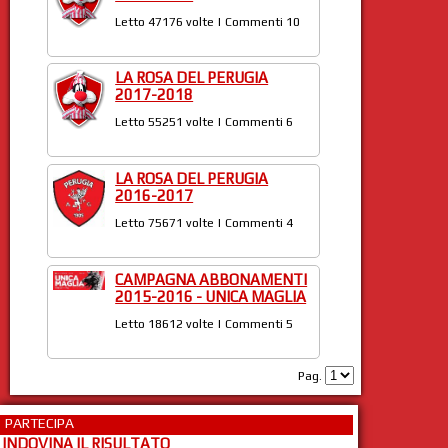
Letto 47176 volte | Commenti 10
LA ROSA DEL PERUGIA
2017-2018
Letto 55251 volte | Commenti 6
LA ROSA DEL PERUGIA
2016-2017
Letto 75671 volte | Commenti 4
CAMPAGNA ABBONAMENTI
2015-2016 - UNICA MAGLIA
Letto 18612 volte | Commenti 5
Pag.
PARTECIPA
INDOVINA IL RISULTATO