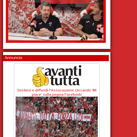
Annuncio
Sostieni e diffondi l'Associazione cliccando 'Mi
piace' sulla pagina Facebook!