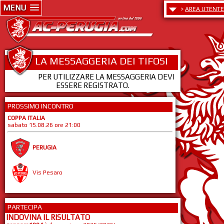
MENU
>
AREA UTENTE
LA MESSAGGERIA DEI TIFOSI
PER UTILIZZARE LA MESSAGGERIA DEVI
ESSERE REGISTRATO.
PROSSIMO INCONTRO
COPPA ITALIA
sabato 15.08.26 ore 21:00
PERUGIA
Vis Pesaro
PARTECIPA
INDOVINA IL RISULTATO