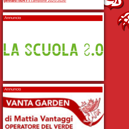
gennaro1904
è il campione 2025/2026!
Annuncio
Annuncio