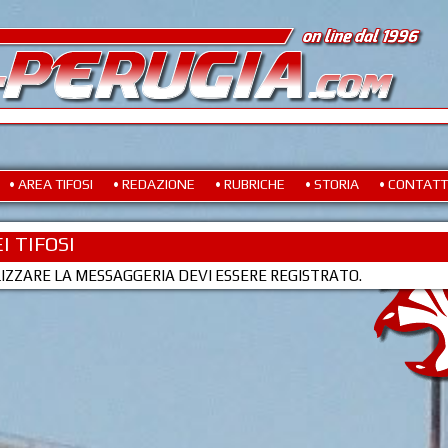
• AREA TIFOSI
• REDAZIONE
• RUBRICHE
• STORIA
• CONTATT
I TIFOSI
LIZZARE LA MESSAGGERIA DEVI ESSERE REGISTRATO.