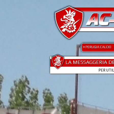
• PERUGIA CALCIO
LA MESSAGGERIA DE
PER UTI