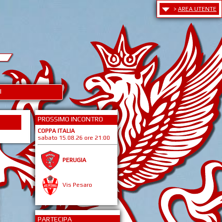
>
AREA UTENTE
I
PROSSIMO INCONTRO
COPPA ITALIA
sabato 15.08.26 ore 21:00
PERUGIA
Vis Pesaro
PARTECIPA