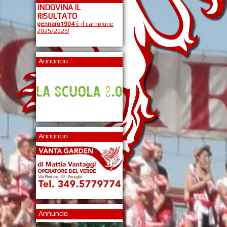
INDOVINA IL
RISULTATO
gennaro1904
è il campione
2025/2026!
Annuncio
Annuncio
Annuncio