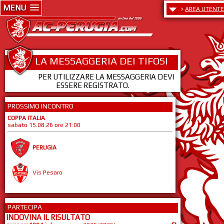
MENU
>
AREA UTENTE
LA MESSAGGERIA DEI TIFOSI
PER UTILIZZARE LA MESSAGGERIA DEVI
ESSERE REGISTRATO.
PROSSIMO INCONTRO
COPPA ITALIA
sabato 15.08.26 ore 21:00
PERUGIA
Vis Pesaro
PARTECIPA
INDOVINA IL RISULTATO