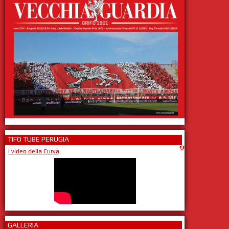
TIFO TUBE PERUGIA
I video della Curva
GALLERIA