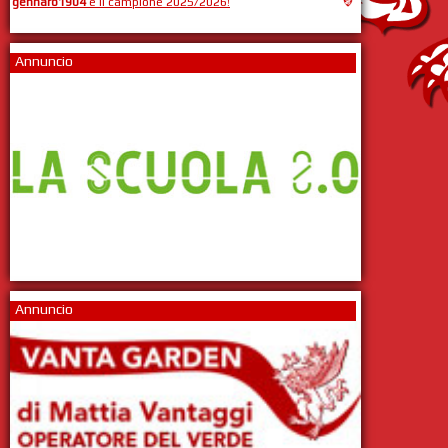
gennaro1904
è il campione 2025/2026!
Annuncio
Annuncio