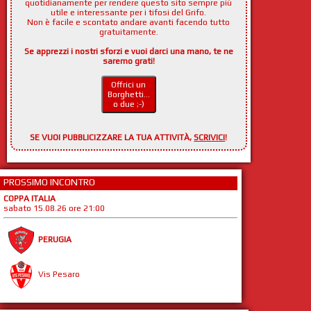
quotidianamente per rendere questo sito sempre più
utile e interessante per i tifosi del Grifo.
Non è facile e scontato andare avanti facendo tutto
gratuitamente.
Se apprezzi i nostri sforzi e vuoi darci una mano, te ne
saremo grati!
Offrici un
Borghetti...
o due ;-)
SE VUOI PUBBLICIZZARE LA TUA ATTIVITÀ,
SCRIVICI
!
PROSSIMO INCONTRO
COPPA ITALIA
sabato 15.08.26 ore 21:00
PERUGIA
Vis Pesaro