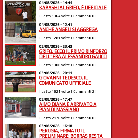
04/08/2026 - 14:44
KABASHI AL GRIFO, È UFFICIALE
| Letto 1364 volte | Commenti 0 |
04/08/2026 - 12:41
ANCHE ANGELI SI AGGREGA
| Letto 1281 volte | Commenti 0 |
03/08/2026 - 23:43
GRIFO, ECCO IL PRIMO RINFORZO
DELL' ERA ALESSANDRO GAUCCI
| Letto 1308 volte | Commenti 0 |
03/08/2026 - 20:11
GIOVANNI TEDESCO, IL
COMUNICATO UFFICIALE
| Letto 1021 volte | Commenti 2 |
03/08/2026 - 17:47
AIMO DIANA È ARRIVATO A
PIAN DI MASSIANO
| Letto 2176 volte | Commenti 0 |
03/08/2026 - 16:18
PERUGIA, FIRMATO IL
PRELIMINARE: BORRAS RESTA