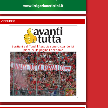
Annuncio
Sostieni e diffondi l'Associazione cliccando 'Mi
piace' sulla pagina Facebook!