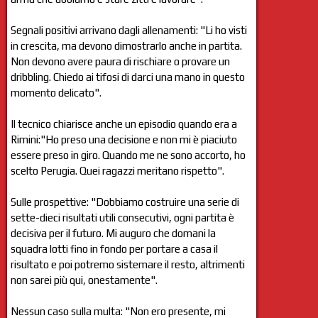
Segnali positivi arrivano dagli allenamenti: "Li ho visti
in crescita, ma devono dimostrarlo anche in partita.
Non devono avere paura di rischiare o provare un
dribbling. Chiedo ai tifosi di darci una mano in questo
momento delicato".
Il tecnico chiarisce anche un episodio quando era a
Rimini:"Ho preso una decisione e non mi è piaciuto
essere preso in giro. Quando me ne sono accorto, ho
scelto Perugia. Quei ragazzi meritano rispetto".
Sulle prospettive: "Dobbiamo costruire una serie di
sette-dieci risultati utili consecutivi, ogni partita è
decisiva per il futuro. Mi auguro che domani la
squadra lotti fino in fondo per portare a casa il
risultato e poi potremo sistemare il resto, altrimenti
non sarei più qui, onestamente".
Nessun caso sulla multa: "Non ero presente, mi