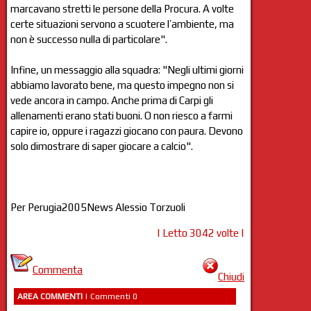
marcavano stretti le persone della Procura. A volte
certe situazioni servono a scuotere l’ambiente, ma
non è successo nulla di particolare".
Infine, un messaggio alla squadra: "Negli ultimi giorni
abbiamo lavorato bene, ma questo impegno non si
vede ancora in campo. Anche prima di Carpi gli
allenamenti erano stati buoni. O non riesco a farmi
capire io, oppure i ragazzi giocano con paura. Devono
solo dimostrare di saper giocare a calcio".
Per Perugia2005News Alessio Torzuoli
| Letto 3042 volte |
Commenta
Chiudi
AREA COMMENTI
| Commenti 0