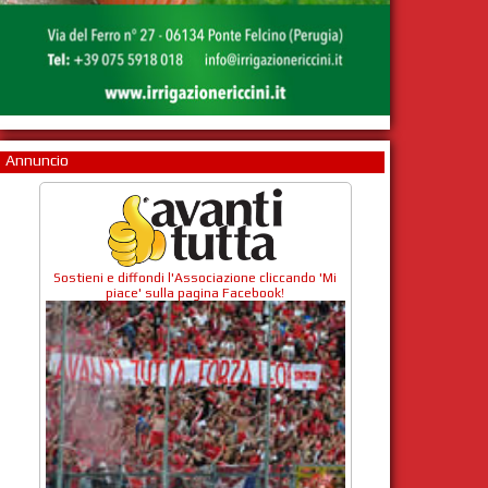
Annuncio
Sostieni e diffondi l'Associazione cliccando 'Mi
piace' sulla pagina Facebook!