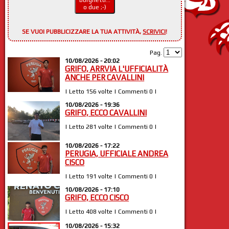
Borghetti...
o due ;-)
SE VUOI PUBBLICIZZARE LA TUA ATTIVITÀ,
SCRIVICI
!
Pag.
10/08/2026 - 20:02
GRIFO, ARRVIA L'UFFICIALITÀ
ANCHE PER CAVALLINI
| Letto 156 volte | Commenti 0 |
10/08/2026 - 19:36
GRIFO, ECCO CAVALLINI
| Letto 281 volte | Commenti 0 |
10/08/2026 - 17:22
PERUGIA, UFFICIALE ANDREA
CISCO
| Letto 191 volte | Commenti 0 |
10/08/2026 - 17:10
GRIFO, ECCO CISCO
| Letto 408 volte | Commenti 0 |
10/08/2026 - 15:32