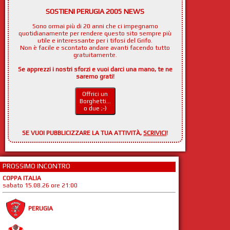
SOSTIENI PERUGIA 2005 NEWS
Sono ormai più di 20 anni che ci impegnamo
quotidianamente per rendere questo sito sempre più
utile e interessante per i tifosi del Grifo.
Non è facile e scontato andare avanti facendo tutto
gratuitamente.
Se apprezzi i nostri sforzi e vuoi darci una mano, te ne
saremo grati!
Offrici un
Borghetti...
o due ;-)
SE VUOI PUBBLICIZZARE LA TUA ATTIVITÀ,
SCRIVICI
!
PROSSIMO INCONTRO
COPPA ITALIA
sabato 15.08.26 ore 21:00
PERUGIA