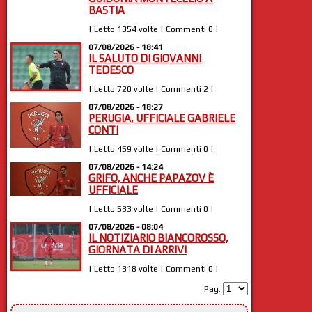
BASTIA
| Letto 1354 volte | Commenti 0 |
07/08/2026 - 18:41
IL SALUTO DI GIOVANNI
TEDESCO
| Letto 720 volte | Commenti 2 |
07/08/2026 - 18:27
PERUGIA, UFFICIALE GABRIELE
CONTI
| Letto 459 volte | Commenti 0 |
07/08/2026 - 14:24
GRIFO, ANCHE PAPAZOV È
UFFICIALE
| Letto 533 volte | Commenti 0 |
07/08/2026 - 08:04
IL NOTIZIARIO BIANCOROSSO,
GIORNATA DI ARRIVI
| Letto 1318 volte | Commenti 0 |
Pag.