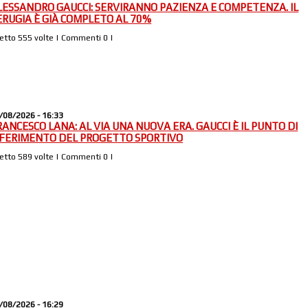
LESSANDRO GAUCCI: SERVIRANNO PAZIENZA E COMPETENZA. IL
ERUGIA È GIÀ COMPLETO AL 70%
Letto 555 volte | Commenti 0 |
/08/2026 - 16:33
RANCESCO LANA: AL VIA UNA NUOVA ERA. GAUCCI È IL PUNTO DI
IFERIMENTO DEL PROGETTO SPORTIVO
Letto 589 volte | Commenti 0 |
/08/2026 - 16:29