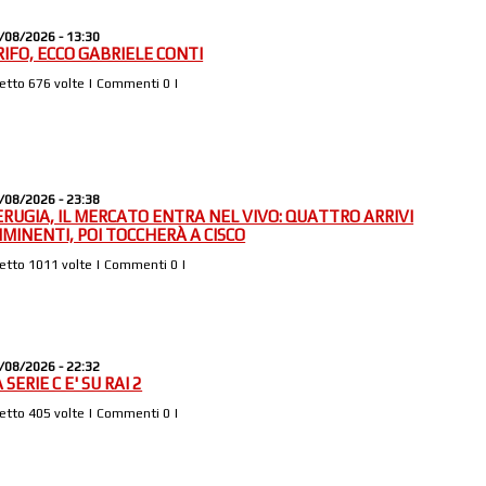
/08/2026 - 13:30
RIFO, ECCO GABRIELE CONTI
Letto 676 volte | Commenti 0 |
/08/2026 - 23:38
ERUGIA, IL MERCATO ENTRA NEL VIVO: QUATTRO ARRIVI
MMINENTI, POI TOCCHERÀ A CISCO
Letto 1011 volte | Commenti 0 |
/08/2026 - 22:32
 SERIE C E' SU RAI 2
Letto 405 volte | Commenti 0 |