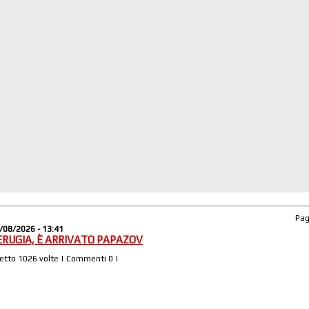
Pa
/08/2026 - 13:41
ERUGIA, È ARRIVATO PAPAZOV
Letto 1026 volte | Commenti 0 |