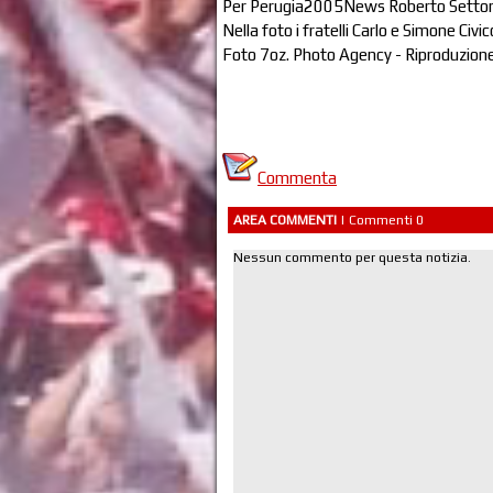
Per Perugia2005News Roberto Setto
Nella foto i fratelli Carlo e Simone Civic
Foto 7oz. Photo Agency - Riproduzione
Commenta
AREA COMMENTI
| Commenti 0