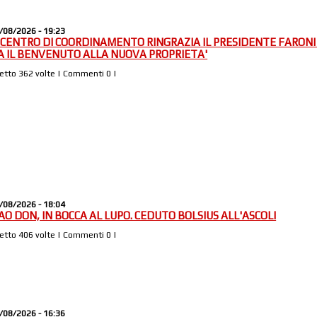
/08/2026 - 19:23
L CENTRO DI COORDINAMENTO RINGRAZIA IL PRESIDENTE FARONI
A IL BENVENUTO ALLA NUOVA PROPRIETA'
Letto 362 volte | Commenti 0 |
/08/2026 - 18:04
IAO DON, IN BOCCA AL LUPO. CEDUTO BOLSIUS ALL'ASCOLI
Letto 406 volte | Commenti 0 |
/08/2026 - 16:36