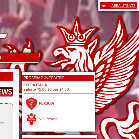
>
AREA UTENTE
I
PROSSIMO INCONTRO
COPPA ITALIA
sabato 15.08.26 ore 21:00
PERUGIA
Vis Pesaro
er i