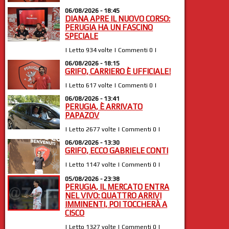
06/08/2026 - 18:45
DIANA APRE IL NUOVO CORSO:
PERUGIA HA UN FASCINO
SPECIALE
| Letto 934 volte | Commenti 0 |
06/08/2026 - 18:15
GRIFO, CARRIERO È UFFICIALE!
| Letto 617 volte | Commenti 0 |
06/08/2026 - 13:41
PERUGIA, È ARRIVATO
PAPAZOV
| Letto 2677 volte | Commenti 0 |
06/08/2026 - 13:30
GRIFO, ECCO GABRIELE CONTI
| Letto 1147 volte | Commenti 0 |
05/08/2026 - 23:38
PERUGIA, IL MERCATO ENTRA
NEL VIVO: QUATTRO ARRIVI
IMMINENTI, POI TOCCHERÀ A
CISCO
| Letto 1327 volte | Commenti 0 |