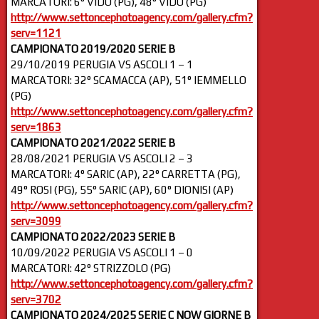
MARCATORI: 6° VIDO (PG), 48° VIDO (PG)
http://www.settoncephotoagency.com/gallery.cfm?
serv=1121
CAMPIONATO 2019/2020 SERIE B
29/10/2019 PERUGIA VS ASCOLI 1 – 1
MARCATORI: 32° SCAMACCA (AP), 51° IEMMELLO
(PG)
http://www.settoncephotoagency.com/gallery.cfm?
serv=1863
CAMPIONATO 2021/2022 SERIE B
28/08/2021 PERUGIA VS ASCOLI 2 – 3
MARCATORI: 4° SARIC (AP), 22° CARRETTA (PG),
49° ROSI (PG), 55° SARIC (AP), 60° DIONISI (AP)
http://www.settoncephotoagency.com/gallery.cfm?
serv=3099
CAMPIONATO 2022/2023 SERIE B
10/09/2022 PERUGIA VS ASCOLI 1 – 0
MARCATORI: 42° STRIZZOLO (PG)
http://www.settoncephotoagency.com/gallery.cfm?
serv=3702
CAMPIONATO 2024/2025 SERIE C NOW GIORNE B