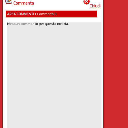
Commenta
Chiudi
AREA COMMENTI
| Commenti 0