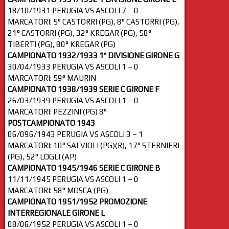
18/10/1931 PERUGIA VS ASCOLI 7 – 0
MARCATORI: 5° CASTORRI (PG), 8° CASTORRI (PG),
21° CASTORRI (PG), 32° KREGAR (PG), 58°
TIBERTI (PG), 80° KREGAR (PG)
CAMPIONATO 1932/1933 1^ DIVISIONE GIRONE G
30/04/1933 PERUGIA VS ASCOLI 1 – 0
MARCATORI: 59° MAURIN
CAMPIONATO 1938/1939 SERIE C GIRONE F
26/03/1939 PERUGIA VS ASCOLI 1 – 0
MARCATORI: PEZZINI (PG) 8°
POSTCAMPIONATO 1943
06/096/1943 PERUGIA VS ASCOLI 3 – 1
MARCATORI: 10° SALVIOLI (PG)(R), 17° STERNIERI
(PG), 52° LOGLI (AP)
CAMPIONATO 1945/1946 SERIE C GIRONE B
11/11/1945 PERUGIA VS ASCOLI 1 – 0
MARCATORI: 58° MOSCA (PG)
CAMPIONATO 1951/1952 PROMOZIONE
INTERREGIONALE GIRONE L
08/06/1952 PERUGIA VS ASCOLI 1 – 0