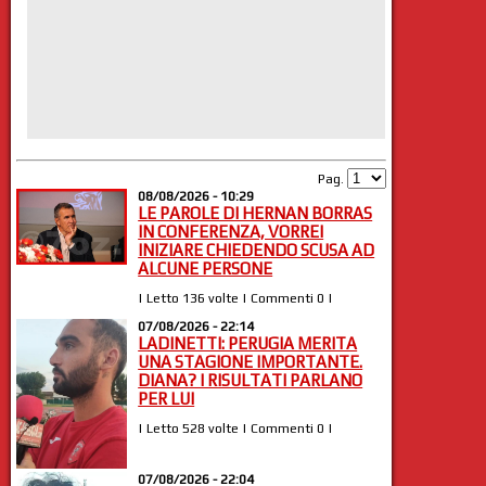
Pag.
08/08/2026 - 10:29
LE PAROLE DI HERNAN BORRAS
IN CONFERENZA, VORREI
INIZIARE CHIEDENDO SCUSA AD
ALCUNE PERSONE
| Letto 136 volte | Commenti 0 |
07/08/2026 - 22:14
LADINETTI: PERUGIA MERITA
UNA STAGIONE IMPORTANTE.
DIANA? I RISULTATI PARLANO
PER LUI
| Letto 528 volte | Commenti 0 |
07/08/2026 - 22:04