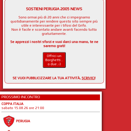
SOSTIENI PERUGIA 2005 NEWS
Sono ormai più di 20 anni che ci impegnamo
quotidianamente per rendere questo sito sempre più
utile e interessante per i tifosi del Grifo.
Non è facile e scontato andare avanti facendo tutto
gratuitamente.
Se apprezzi i nostri sforzi e vuoi darci una mano, te ne
saremo grati!
Offrici un
Borghetti...
o due ;-)
SE VUOI PUBBLICIZZARE LA TUA ATTIVITÀ,
SCRIVICI
!
PROSSIMO INCONTRO
COPPA ITALIA
sabato 15.08.26 ore 21:00
PERUGIA