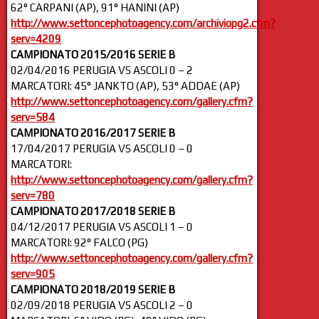
62° CARPANI (AP), 91° HANINI (AP)
http://www.settoncephotoagency.com/archiviopg2.cfm?
serv=4209
CAMPIONATO 2015/2016 SERIE B
02/04/2016 PERUGIA VS ASCOLI 0 – 2
MARCATORI: 45° JANKTO (AP), 53° ADDAE (AP)
http://www.settoncephotoagency.com/gallery.cfm?
serv=584
CAMPIONATO 2016/2017 SERIE B
17/04/2017 PERUGIA VS ASCOLI 0 – 0
MARCATORI:
http://www.settoncephotoagency.com/gallery.cfm?
serv=780
CAMPIONATO 2017/2018 SERIE B
04/12/2017 PERUGIA VS ASCOLI 1 – 0
MARCATORI: 92° FALCO (PG)
http://www.settoncephotoagency.com/gallery.cfm?
serv=905
CAMPIONATO 2018/2019 SERIE B
02/09/2018 PERUGIA VS ASCOLI 2 – 0