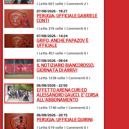
| Letto 601 volte | Commenti 2 |
07/08/2026 - 18:27
PERUGIA, UFFICIALE GABRIELE
CONTI
| Letto 376 volte | Commenti 0 |
07/08/2026 - 14:24
GRIFO, ANCHE PAPAZOV È
UFFICIALE
| Letto 457 volte | Commenti 0 |
07/08/2026 - 08:04
IL NOTIZIARIO BIANCOROSSO,
GIORNATA DI ARRIVI
| Letto 1238 volte | Commenti 0 |
06/08/2026 - 22:50
EFFETTO ARENA CURI ED
ALESSANDRO GAUCCI, E' CORSA
ALL'ABBONAMENTO
| Letto 1740 volte | Commenti 0 |
06/08/2026 - 20:15
PERUGIA, UFFICIALE QUIRINI
| Letto 619 volte | Commenti 0 |