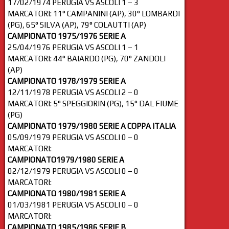
17/02/1974 PERUGIA VS ASCOLI 1 – 3
MARCATORI: 11° CAMPANINI (AP), 30° LOMBARDI
(PG), 65° SILVA (AP), 79° COLAUTTI (AP)
CAMPIONATO 1975/1976 SERIE A
25/04/1976 PERUGIA VS ASCOLI 1 – 1
MARCATORI: 44° BAIARDO (PG), 70° ZANDOLI
(AP)
CAMPIONATO 1978/1979 SERIE A
12/11/1978 PERUGIA VS ASCOLI 2 – 0
MARCATORI: 5° SPEGGIORIN (PG), 15° DAL FIUME
(PG)
CAMPIONATO 1979/1980 SERIE A COPPA ITALIA
05/09/1979 PERUGIA VS ASCOLI 0 – 0
MARCATORI:
CAMPIONATO1979/1980 SERIE A
02/12/1979 PERUGIA VS ASCOLI 0 – 0
MARCATORI:
CAMPIONATO 1980/1981 SERIE A
01/03/1981 PERUGIA VS ASCOLI 0 – 0
MARCATORI:
CAMPIONATO 1985/1986 SERIE B