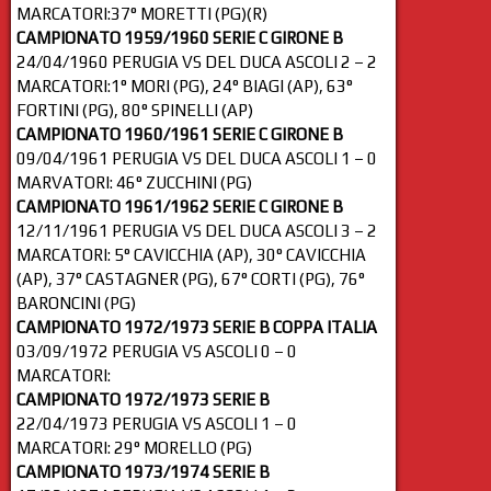
MARCATORI:37° MORETTI (PG)(R)
CAMPIONATO 1959/1960 SERIE C GIRONE B
24/04/1960 PERUGIA VS DEL DUCA ASCOLI 2 – 2
MARCATORI:1° MORI (PG), 24° BIAGI (AP), 63°
FORTINI (PG), 80° SPINELLI (AP)
CAMPIONATO 1960/1961 SERIE C GIRONE B
09/04/1961 PERUGIA VS DEL DUCA ASCOLI 1 – 0
MARVATORI: 46° ZUCCHINI (PG)
CAMPIONATO 1961/1962 SERIE C GIRONE B
12/11/1961 PERUGIA VS DEL DUCA ASCOLI 3 – 2
MARCATORI: 5° CAVICCHIA (AP), 30° CAVICCHIA
(AP), 37° CASTAGNER (PG), 67° CORTI (PG), 76°
BARONCINI (PG)
CAMPIONATO 1972/1973 SERIE B COPPA ITALIA
03/09/1972 PERUGIA VS ASCOLI 0 – 0
MARCATORI:
CAMPIONATO 1972/1973 SERIE B
22/04/1973 PERUGIA VS ASCOLI 1 – 0
MARCATORI: 29° MORELLO (PG)
CAMPIONATO 1973/1974 SERIE B