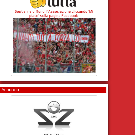
Sostieni e diffondi l'Associazione cliccando 'Mi
piace' sulla pagina Facebook!
Annuncio