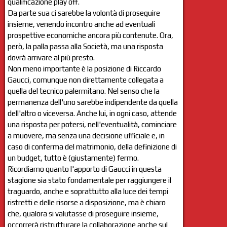
qualificazione play off.
Da parte sua ci sarebbe la volontà di proseguire
insieme, venendo incontro anche ad eventuali
prospettive economiche ancora più contenute. Ora,
però, la palla passa alla Società, ma una risposta
dovrà arrivare al più presto.
Non meno importante è la posizione di Riccardo
Gaucci, comunque non direttamente collegata a
quella del tecnico palermitano. Nel senso che la
permanenza dell'uno sarebbe indipendente da quella
dell'altro o viceversa. Anche lui, in ogni caso, attende
una risposta per potersi, nell'eventualità, cominciare
a muovere, ma senza una decisione ufficiale e, in
caso di conferma del matrimonio, della definizione di
un budget, tutto è (giustamente) fermo.
Ricordiamo quanto l'apporto di Gaucci in questa
stagione sia stato fondamentale per raggiungere il
traguardo, anche e soprattutto alla luce dei tempi
ristretti e delle risorse a disposizione, ma è chiaro
che, qualora si valutasse di proseguire insieme,
occorrerà ristrutturare la collaborazione anche sul