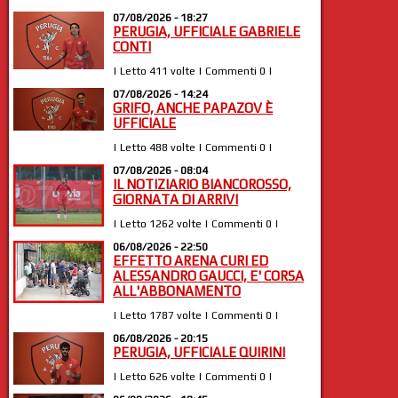
07/08/2026 - 18:27
PERUGIA, UFFICIALE GABRIELE
CONTI
| Letto 411 volte | Commenti 0 |
07/08/2026 - 14:24
GRIFO, ANCHE PAPAZOV È
UFFICIALE
| Letto 488 volte | Commenti 0 |
07/08/2026 - 08:04
IL NOTIZIARIO BIANCOROSSO,
GIORNATA DI ARRIVI
| Letto 1262 volte | Commenti 0 |
06/08/2026 - 22:50
EFFETTO ARENA CURI ED
ALESSANDRO GAUCCI, E' CORSA
ALL'ABBONAMENTO
| Letto 1787 volte | Commenti 0 |
06/08/2026 - 20:15
PERUGIA, UFFICIALE QUIRINI
| Letto 626 volte | Commenti 0 |