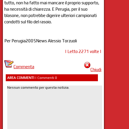
tutto, non ha fatto mai mancare il proprio supporto,
ha necessità di chiarezza. E Perugia, per il suo
blasone, non potrebbe digerire ulteriori campionati
condotti sul filo del rasoio.
Per Perugia2005News Alessio Torzuoli
| Letto 2271 volte |
Commenta
Chiudi
AREA COMMENTI
| Commenti 0