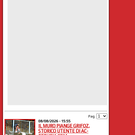
Pag.
08/08/2026 - 15:55
IL MURO PIANGE GRIFOZ,
STORICO UTENTE DI AC-