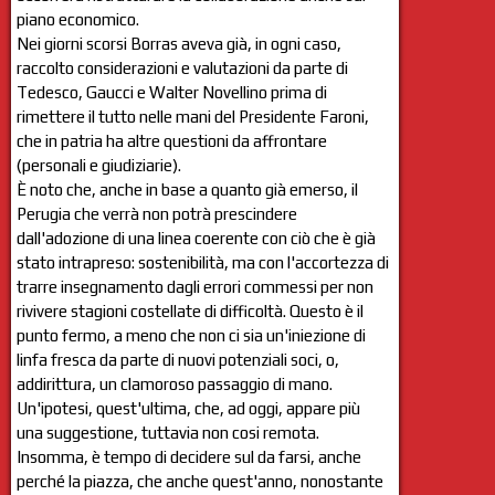
piano economico.
Nei giorni scorsi Borras aveva già, in ogni caso,
raccolto considerazioni e valutazioni da parte di
Tedesco, Gaucci e Walter Novellino prima di
rimettere il tutto nelle mani del Presidente Faroni,
che in patria ha altre questioni da affrontare
(personali e giudiziarie).
È noto che, anche in base a quanto già emerso, il
Perugia che verrà non potrà prescindere
dall'adozione di una linea coerente con ciò che è già
stato intrapreso: sostenibilità, ma con l'accortezza di
trarre insegnamento dagli errori commessi per non
rivivere stagioni costellate di difficoltà. Questo è il
punto fermo, a meno che non ci sia un'iniezione di
linfa fresca da parte di nuovi potenziali soci, o,
addirittura, un clamoroso passaggio di mano.
Un'ipotesi, quest'ultima, che, ad oggi, appare più
una suggestione, tuttavia non cosi remota.
Insomma, è tempo di decidere sul da farsi, anche
perché la piazza, che anche quest'anno, nonostante