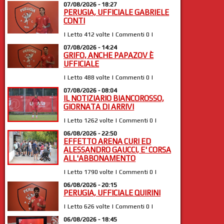
07/08/2026 - 18:27
PERUGIA, UFFICIALE GABRIELE
CONTI
| Letto 412 volte | Commenti 0 |
07/08/2026 - 14:24
GRIFO, ANCHE PAPAZOV È
UFFICIALE
| Letto 488 volte | Commenti 0 |
07/08/2026 - 08:04
IL NOTIZIARIO BIANCOROSSO,
GIORNATA DI ARRIVI
| Letto 1262 volte | Commenti 0 |
06/08/2026 - 22:50
EFFETTO ARENA CURI ED
ALESSANDRO GAUCCI, E' CORSA
ALL'ABBONAMENTO
| Letto 1790 volte | Commenti 0 |
06/08/2026 - 20:15
PERUGIA, UFFICIALE QUIRINI
| Letto 626 volte | Commenti 0 |
06/08/2026 - 18:45