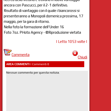
ancora con Pascucci, per il 2-1 definitivo.
Risultato di vantaggio con il quale i biancorossi si
presenteranno a Monopoli domenica prossima, 17
maggio, per la gara di ritorno.
Nella foto la formazione dell'Under 16
Foto 7oz. PHoto Agency - ©Riproduzione vietata
| Letto 1053 volte |
Commenta
Chiudi
AREA COMMENTI
| Commenti 0