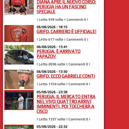
DIANA APRE IL NUOVO CORSO:
PERUGIA HA UN FASCINO
SPECIALE
| Letto 939 volte | Commenti 0 |
06/08/2026 - 18:15
GRIFO, CARRIERO È UFFICIALE!
| Letto 617 volte | Commenti 0 |
06/08/2026 - 13:41
PERUGIA, È ARRIVATO
PAPAZOV
| Letto 2696 volte | Commenti 0 |
06/08/2026 - 13:30
GRIFO, ECCO GABRIELE CONTI
| Letto 1154 volte | Commenti 0 |
05/08/2026 - 23:38
PERUGIA, IL MERCATO ENTRA
NEL VIVO: QUATTRO ARRIVI
IMMINENTI, POI TOCCHERÀ A
CISCO
| Letto 1337 volte | Commenti 0 |
05/08/2026 - 22:32