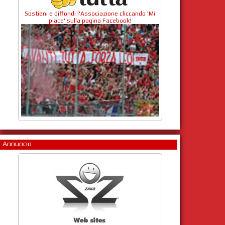
Sostieni e diffondi l'Associazione cliccando 'Mi
piace' sulla pagina Facebook!
Annuncio