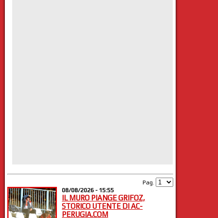
Pag.
08/08/2026 - 15:55
IL MURO PIANGE GRIFOZ,
STORICO UTENTE DI AC-
PERUGIA.COM