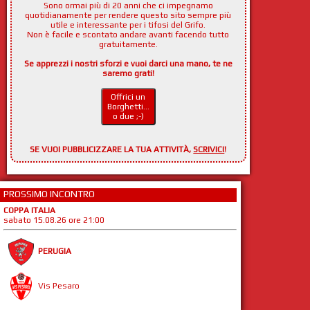
Sono ormai più di 20 anni che ci impegnamo
quotidianamente per rendere questo sito sempre più
utile e interessante per i tifosi del Grifo.
Non è facile e scontato andare avanti facendo tutto
gratuitamente.
Se apprezzi i nostri sforzi e vuoi darci una mano, te ne
saremo grati!
Offrici un
Borghetti...
o due ;-)
SE VUOI PUBBLICIZZARE LA TUA ATTIVITÀ,
SCRIVICI
!
PROSSIMO INCONTRO
COPPA ITALIA
sabato 15.08.26 ore 21:00
PERUGIA
Vis Pesaro