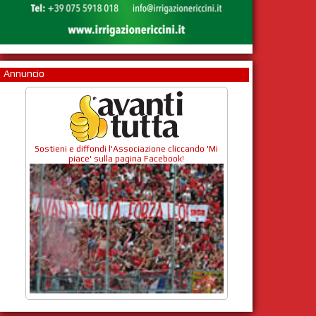
Annuncio
Sostieni e diffondi l'Associazione cliccando 'Mi
piace' sulla pagina Facebook!