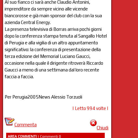
Al suo fianco ci sarà anche Claudio Antonini,
imprenditore da sempre vicino alle vicende
biancorosse e già main sponsor del club con la sua
azienda Central Energy.
La presenza televisiva di Borras arriva pochi giorni
dopo la conferenza stampa tenuta al Sangallo Hotel
di Perugia e alla vigilia di un altro appuntamento
significativo: la conferenza di presentazione della
terza edizione del Memorial Luciano Gaucci,
occasione nella quale il dirigente ritroverà Riccardo
Gaucci a meno di una settimana dal loro recente
faccia a faccia.
Per Perugia2005News Alessio Torzuoli
| Letto 994 volte |
Commenta
Chiudi
AREA COMMENTI
| Commenti 0