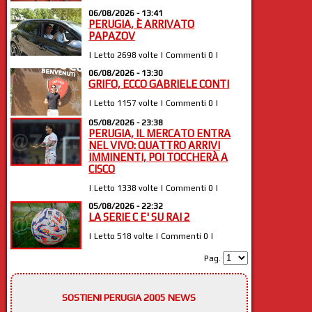
06/08/2026 - 13:41
PERUGIA, È ARRIVATO
PAPAZOV
| Letto 2698 volte | Commenti 0 |
06/08/2026 - 13:30
GRIFO, ECCO GABRIELE CONTI
| Letto 1157 volte | Commenti 0 |
05/08/2026 - 23:38
PERUGIA, IL MERCATO ENTRA
NEL VIVO: QUATTRO ARRIVI
IMMINENTI, POI TOCCHERÀ A
CISCO
| Letto 1338 volte | Commenti 0 |
05/08/2026 - 22:32
LA SERIE C E' SU RAI 2
| Letto 518 volte | Commenti 0 |
Pag.
SOSTIENI PERUGIA 2005 NEWS