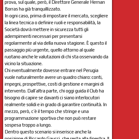
prova, sul quale, però, il Direttore Generale Hernan
Borras ha già tranquillizzato.
In ogni caso, prima di impostare il mercato, scegliere
la linea tecnica o definire ruoli e responsabilità, la
Società dovrà mettere in sicurezza tutti gli
adempimenti necessari per presentarsi
regolarmente al via della nuova stagione. È questo il
passaggio più urgente, quello attorno al quale
ruotano anche le valutazioni di chi sta osservando da
vicino la situazione.
Chi eventualmente dovesse entrare nel Perugia
vuole naturalmente avere un quadro chiaro: conti,
impegni, prospettive, costi di gestione e margini di
intervento. Dall’altra parte, chi oggi guida il Club ha
bisogno di capire se davanti ci siano interlocutori
realmente solidi e in grado di garantire continuità. In
mezzo, però, c’è il tempo che stringe e una
programmazione sportiva che non può restare
sospesa troppo a lungo.
Dentro questo scenario si inserisce anche la
posizione di Riccardo Gaucci, che resta alla finestra. Il