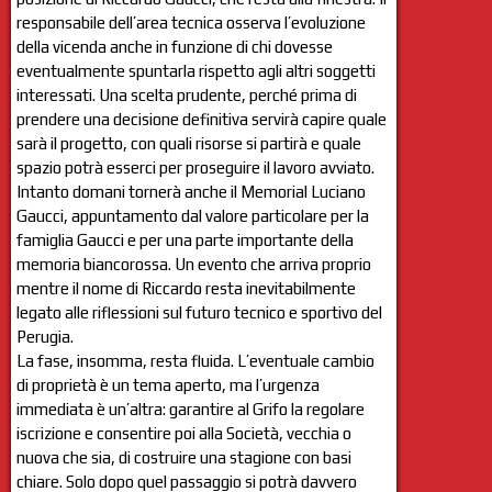
responsabile dell’area tecnica osserva l’evoluzione
della vicenda anche in funzione di chi dovesse
eventualmente spuntarla rispetto agli altri soggetti
interessati. Una scelta prudente, perché prima di
prendere una decisione definitiva servirà capire quale
sarà il progetto, con quali risorse si partirà e quale
spazio potrà esserci per proseguire il lavoro avviato.
Intanto domani tornerà anche il Memorial Luciano
Gaucci, appuntamento dal valore particolare per la
famiglia Gaucci e per una parte importante della
memoria biancorossa. Un evento che arriva proprio
mentre il nome di Riccardo resta inevitabilmente
legato alle riflessioni sul futuro tecnico e sportivo del
Perugia.
La fase, insomma, resta fluida. L’eventuale cambio
di proprietà è un tema aperto, ma l’urgenza
immediata è un’altra: garantire al Grifo la regolare
iscrizione e consentire poi alla Società, vecchia o
nuova che sia, di costruire una stagione con basi
chiare. Solo dopo quel passaggio si potrà davvero