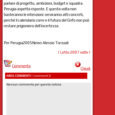
parlare di progetto, ambizioni, budget e squadra.
Perugia aspetta risposte. E questa volta non
basteranno le intenzioni: serviranno atti concreti,
perché il calendario corre e il futuro del Grifo non può
restare prigioniero dell’incertezza.
Per Perugia2005News Alessio Torzuoli
| Letto 2097 volte |
Commenta
Chiudi
AREA COMMENTI
| Commenti 0