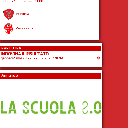
sabato 15.08.26 ore 21:00
PERUGIA
Vis Pesaro
PARTECIPA
INDOVINA IL RISULTATO
gennaro1904
è il campione 2025/2026!
Annuncio