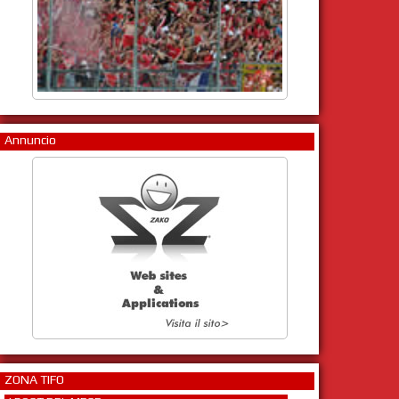
Annuncio
ZONA TIFO