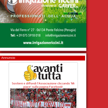
Annuncio
Sostieni e diffondi l'Associazione cliccando 'Mi
piace' sulla pagina Facebook!