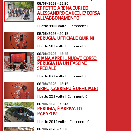
06/08/2026 - 22:50
EFFETTO ARENA CURI ED
ALESSANDRO GAUCCI, E' CORSA
ALL'ABBONAMENTO
| Letto 1100 volte | Commenti 0 |
06/08/2026 - 20:15
PERUGIA, UFFICIALE QUIRINI
| Letto 503 volte | Commenti 0 |
06/08/2026 - 18:45
DIANA APRE IL NUOVO CORSO:
PERUGIA HA UN FASCINO
SPECIALE
| Letto 827 volte | Commenti 0 |
06/08/2026 - 18:15
GRIFO, CARRIERO È UFFICIALE!
| Letto 552 volte | Commenti 0 |
06/08/2026 - 13:41
PERUGIA, È ARRIVATO
PAPAZOV
| Letto 2014 volte | Commenti 0 |
06/08/2026 - 13:30