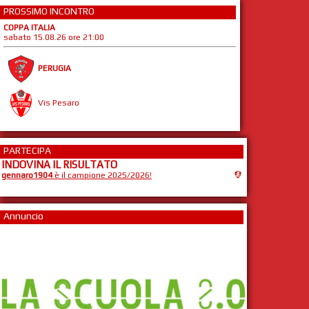
PROSSIMO INCONTRO
COPPA ITALIA
sabato 15.08.26 ore 21:00
PERUGIA
Vis Pesaro
PARTECIPA
INDOVINA IL RISULTATO
gennaro1904
è il campione 2025/2026!
Annuncio