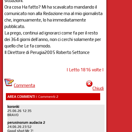
situazioni.
Ora cosa Ha fatto? Mi ha scavalcato mandando il
comunicato non alla Redazione ma al mio giornalista
che, ingenuamente, lo ha immediatamente
pubblicato.
La prego, continui ad ignorarci come fa per il resto
dei 364 giorni dell’anno, non ci cerchi solamente per
quello che Le fa comodo.
Il Direttore di Perugia2005 Roberto Settonce
| Letto 1816 volte |
Commenta
Chiudi
AREA COMMENTI
| Commenti 2