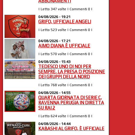
ABBONAMENTI
| Letto 347 volte | Commenti 0 |
04/08/2026 - 19:21
GRIFO, UFFICIALE ANGELI
| Letto 523 volte | Commenti 0 |
04/08/2026 - 17:21
AIMO DIANA È UFFICIALE
| Letto 570 volte | Commenti 0 |
04/08/2026 - 15:43
TEDESCO UNO DI NOI PER
SEMPRE, LA PRESA D POSIZIONE
DEI GRUPPI DELLA NORD
| Letto 768 volte | Commenti 0 |
04/08/2026 - 14:55
QUARTA GIORNATA DI SERIE C,
RAVENNA PERUGIA IN DIRETTA
SU RAI 2
| Letto 624 volte | Commenti 0 |
04/08/2026 - 14:44
KABASHI AL GRIFO, È UFFICIALE