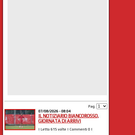
Pag.
07/08/2026 - 08:04
IL NOTIZIARIO BIANCOROSSO,
GIORNATA DI ARRIVI
| Letto 615 volte | Commenti 0 |