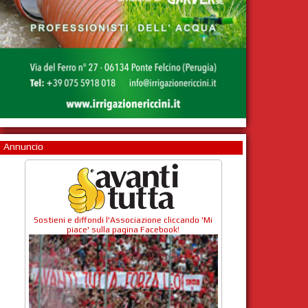
Annuncio
Sostieni e diffondi l'Associazione cliccando 'Mi
piace' sulla pagina Facebook!