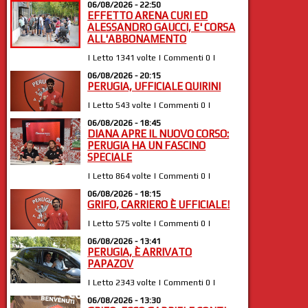
06/08/2026 - 22:50
EFFETTO ARENA CURI ED
ALESSANDRO GAUCCI, E' CORSA
ALL'ABBONAMENTO
| Letto 1341 volte | Commenti 0 |
06/08/2026 - 20:15
PERUGIA, UFFICIALE QUIRINI
| Letto 543 volte | Commenti 0 |
06/08/2026 - 18:45
DIANA APRE IL NUOVO CORSO:
PERUGIA HA UN FASCINO
SPECIALE
| Letto 864 volte | Commenti 0 |
06/08/2026 - 18:15
GRIFO, CARRIERO È UFFICIALE!
| Letto 575 volte | Commenti 0 |
06/08/2026 - 13:41
PERUGIA, È ARRIVATO
PAPAZOV
| Letto 2343 volte | Commenti 0 |
06/08/2026 - 13:30