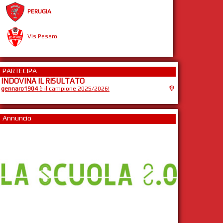
PERUGIA
Vis Pesaro
PARTECIPA
INDOVINA IL RISULTATO
gennaro1904
è il campione 2025/2026!
Annuncio