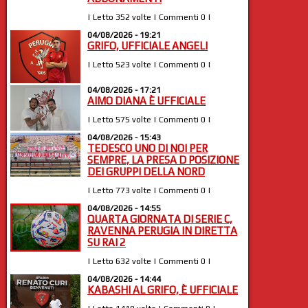
| Letto 352 volte | Commenti 0 |
04/08/2026 - 19:21
GRIFO, UFFICIALE ANGELI
| Letto 523 volte | Commenti 0 |
04/08/2026 - 17:21
AIMO DIANA È UFFICIALE
| Letto 575 volte | Commenti 0 |
04/08/2026 - 15:43
TEDESCO UNO DI NOI PER
SEMPRE, LA PRESA D POSIZIONE
DEI GRUPPI DELLA NORD
| Letto 773 volte | Commenti 0 |
04/08/2026 - 14:55
QUARTA GIORNATA DI SERIE C,
RAVENNA PERUGIA IN DIRETTA
SU RAI 2
| Letto 632 volte | Commenti 0 |
04/08/2026 - 14:44
KABASHI AL GRIFO, È UFFICIALE