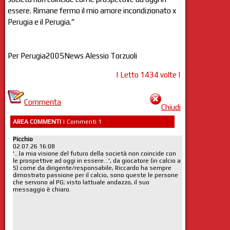
essere. Rimane fermo il mio amore incondizionato x
Perugia e il Perugia.”
Per Perugia2005News Alessio Torzuoli
| Letto 1434 volte |
Commenta
Chiudi
AREA COMMENTI
| Commenti 1