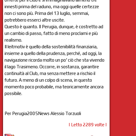
innesti prima del raduno, ma oggi quelle certezze
non ci sono più. Prima del 13 luglio, semmai,
potrebbero esserci altre uscite.
Questo è quanto. Il Perugia, dunque, è costretto ad
un cambio di passo, fatto di meno proclami e più
realismo.
Il leitmotiv è quello della sostenibilità finanziaria,
insieme a quello della prudenza, perché, ad oggi, la
navigazione ricorda molto un po' ciò che sta vivendo
il lago Trasimeno. Occorre, in sostanza, garantire
continuità al Club, ma senza mettere a rischio il
futuro. A meno di un colpo di scena, in questo
momento poco probabile, ma teoricamente ancora
possibile.
Per Perugia2005News Alessio Torzuoli
| Letto 2289 volte |