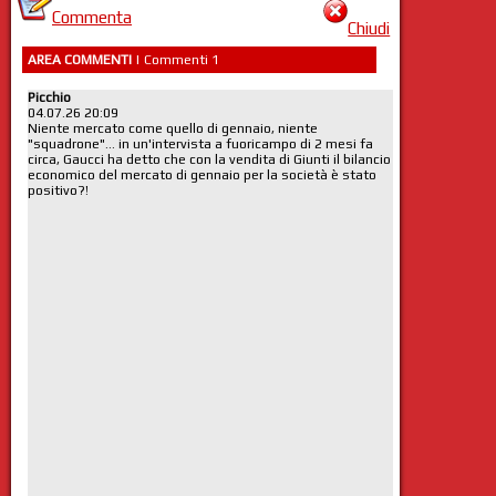
Commenta
Chiudi
AREA COMMENTI
| Commenti 1