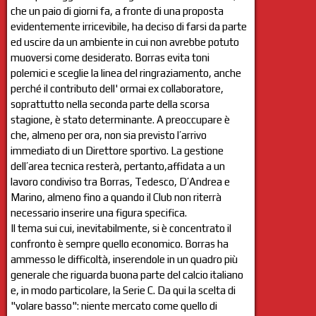
che un paio di giorni fa, a fronte di una proposta
evidentemente irricevibile, ha deciso di farsi da parte
ed uscire da un ambiente in cui non avrebbe potuto
muoversi come desiderato. Borras evita toni
polemici e sceglie la linea del ringraziamento, anche
perché il contributo dell' ormai ex collaboratore,
soprattutto nella seconda parte della scorsa
stagione, è stato determinante. A preoccupare è
che, almeno per ora, non sia previsto l’arrivo
immediato di un Direttore sportivo. La gestione
dell’area tecnica resterà, pertanto,affidata a un
lavoro condiviso tra Borras, Tedesco, D’Andrea e
Marino, almeno fino a quando il Club non riterrà
necessario inserire una figura specifica.
Il tema sui cui, inevitabilmente, si è concentrato il
confronto è sempre quello economico. Borras ha
ammesso le difficoltà, inserendole in un quadro più
generale che riguarda buona parte del calcio italiano
e, in modo particolare, la Serie C. Da qui la scelta di
"volare basso": niente mercato come quello di