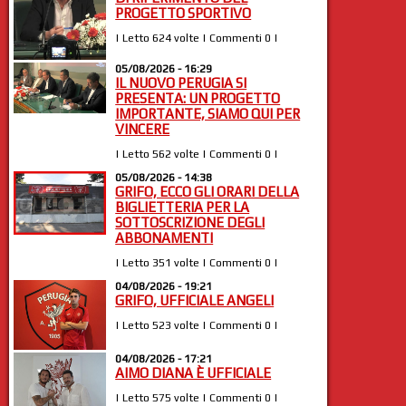
PROGETTO SPORTIVO
| Letto 624 volte | Commenti 0 |
05/08/2026 - 16:29
IL NUOVO PERUGIA SI
PRESENTA: UN PROGETTO
IMPORTANTE, SIAMO QUI PER
VINCERE
| Letto 562 volte | Commenti 0 |
05/08/2026 - 14:38
GRIFO, ECCO GLI ORARI DELLA
BIGLIETTERIA PER LA
SOTTOSCRIZIONE DEGLI
ABBONAMENTI
| Letto 351 volte | Commenti 0 |
04/08/2026 - 19:21
GRIFO, UFFICIALE ANGELI
| Letto 523 volte | Commenti 0 |
04/08/2026 - 17:21
AIMO DIANA È UFFICIALE
| Letto 575 volte | Commenti 0 |