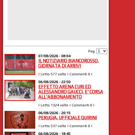
Pag.
07/08/2026 - 08:04
IL NOTIZIARIO BIANCOROSSO,
GIORNATA DI ARRIVI
| Letto 577 volte | Commenti 0 |
06/08/2026 - 22:50
EFFETTO ARENA CURI ED
ALESSANDRO GAUCCI, E' CORSA
ALL'ABBONAMENTO
| Letto 1324 volte | Commenti 0 |
06/08/2026 - 20:15
PERUGIA, UFFICIALE QUIRINI
| Letto 537 volte | Commenti 0 |
06/08/2026 - 18:45