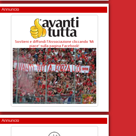
Annuncio
Sostieni e diffondi l'Associazione cliccando 'Mi
piace' sulla pagina Facebook!
Annuncio