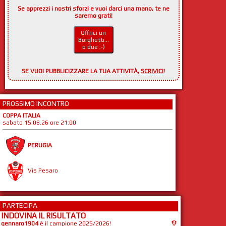
Se apprezzi i nostri sforzi e vuoi darci una mano, te ne
saremo grati!
Offrici un
Borghetti...
o due ;-)
SE VUOI PUBBLICIZZARE LA TUA ATTIVITÀ,
SCRIVICI
!
PROSSIMO INCONTRO
COPPA ITALIA
sabato 15.08.26 ore 21:00
PERUGIA
Vis Pesaro
PARTECIPA
INDOVINA IL RISULTATO
gennaro1904
è il campione 2025/2026!