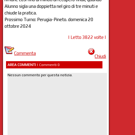
Alunno sigla una doppietta nel giro di tre minuti e
chiude la pratica.
Prossimo Turno: Perugia-Pineto. domenica 20
ottobre 2024
| Letto 3822 volte |
Commenta
Chiudi
AREA COMMENTI
| Commenti 0