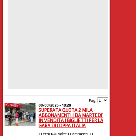
Pag.
08/08/2026 - 18:29
SUPERATA QUOTA 2 MILA
ABBONAMENTI | DA MARTEDI’
IN VENDITA I BIGLIETTI PER LA
GARA DI COPPA ITALIA
| Letto 640 volte | Commenti 0 |