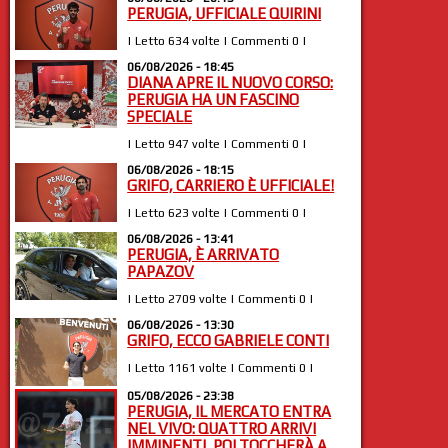
PERUGIA, UFFICIALE QUIRINI
| Letto 634 volte | Commenti 0 |
06/08/2026 - 18:45
DIANA APRE IL NUOVO CORSO:
PERUGIA HA UN FASCINO
SPECIALE
| Letto 947 volte | Commenti 0 |
06/08/2026 - 18:15
GRIFO, CARRIERO È UFFICIALE!
| Letto 623 volte | Commenti 0 |
06/08/2026 - 13:41
PERUGIA, È ARRIVATO
PAPAZOV
| Letto 2709 volte | Commenti 0 |
06/08/2026 - 13:30
GRIFO, ECCO GABRIELE CONTI
| Letto 1161 volte | Commenti 0 |
05/08/2026 - 23:38
PERUGIA, IL MERCATO ENTRA
NEL VIVO: QUATTRO ARRIVI
IMMINENTI, POI TOCCHERÀ A