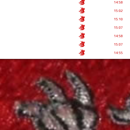
14:58
15:02
15:10
15:07
14:58
15:07
14:55