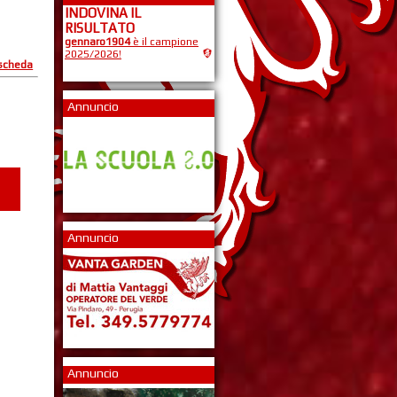
INDOVINA IL
RISULTATO
gennaro1904
è il campione
2025/2026!
 scheda
Annuncio
Annuncio
Annuncio