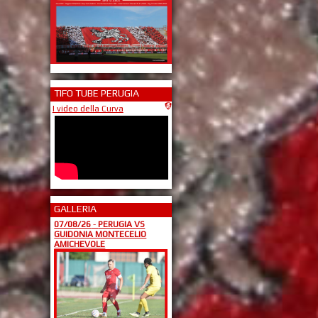
TIFO TUBE PERUGIA
I video della Curva
GALLERIA
07/08/26
-
PERUGIA VS
GUIDONIA MONTECELIO
AMICHEVOLE