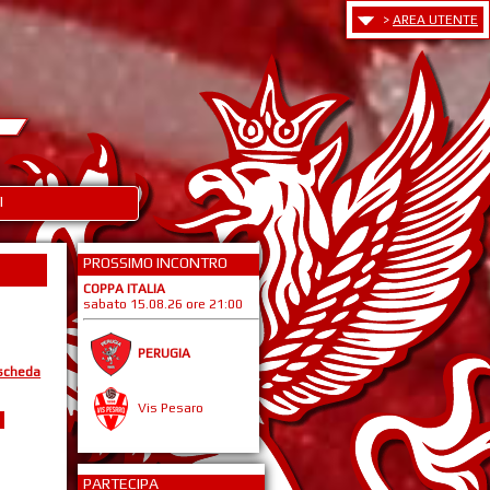
>
AREA UTENTE
I
PROSSIMO INCONTRO
COPPA ITALIA
sabato 15.08.26 ore 21:00
PERUGIA
 scheda
Vis Pesaro
PARTECIPA