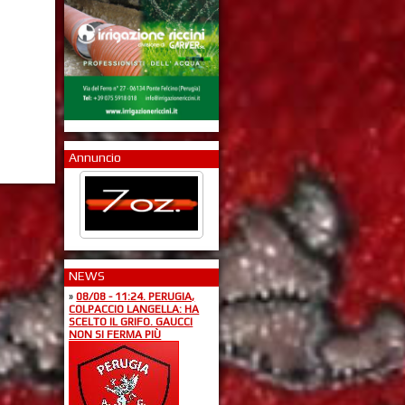
Annuncio
NEWS
»
08/08 - 11:24. PERUGIA,
COLPACCIO LANGELLA: HA
SCELTO IL GRIFO. GAUCCI
NON SI FERMA PIÙ