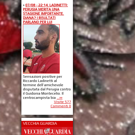
»
07/08 - 22:14. LADINETTI:
PERUGIA MERITA UNA
STAGIONE IMPORTANTE.
DIANA? I RISULTATI
PARLANO PER LUI
Sensazioni positive per
Riccardo Ladinetti al
termine dell’amichevole
disputata dal Perugia contro
il Guidonia Montecelio. Il
centrocampista bia
...»»
Visite 577
Commenti 0
VECCHIA GUARDIA