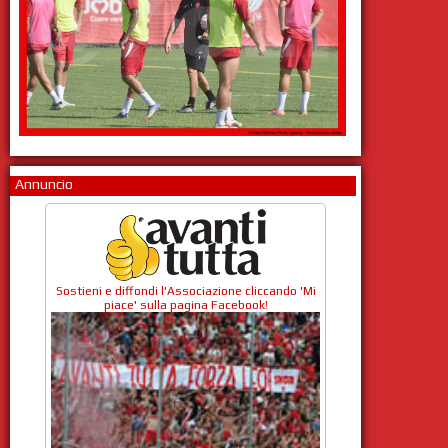
Annuncio
Sostieni e diffondi l'Associazione cliccando 'Mi
piace' sulla pagina Facebook!