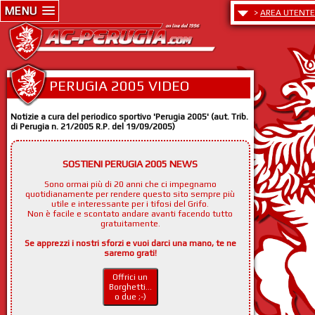
MENU
>
AREA UTENTE
PERUGIA 2005 VIDEO
Notizie a cura del periodico sportivo 'Perugia 2005' (aut. Trib.
di Perugia n. 21/2005 R.P. del 19/09/2005)
SOSTIENI PERUGIA 2005 NEWS
Sono ormai più di 20 anni che ci impegnamo
quotidianamente per rendere questo sito sempre più
utile e interessante per i tifosi del Grifo.
Non è facile e scontato andare avanti facendo tutto
gratuitamente.
Se apprezzi i nostri sforzi e vuoi darci una mano, te ne
saremo grati!
Offrici un
Borghetti...
o due ;-)