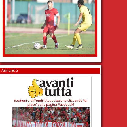
Annuncio
Sostieni e diffondi l'Associazione cliccando 'Mi
piace' sulla pagina Facebook!