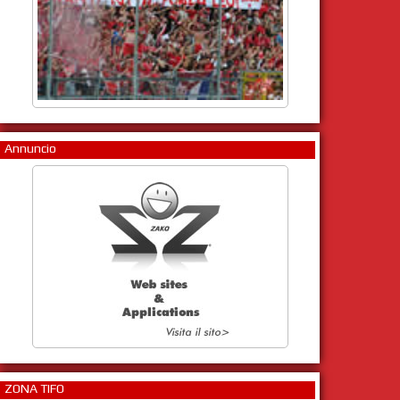
Annuncio
ZONA TIFO