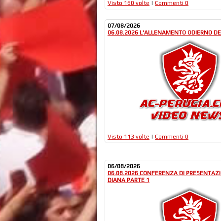
Visto 160 volte
|
Commenti 0
07/08/2026
06.08.2026 L'ALLENAMENTO ODIERNO DEI
Visto 113 volte
|
Commenti 0
06/08/2026
06.08.2026 CONFERENZA DI PRESENTAZ
DIANA PARTE 1