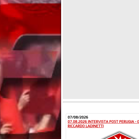
07/08/2026
07.08.2026 INTERVISTA POST PERUGIA -
RICCARDO LADINETTI