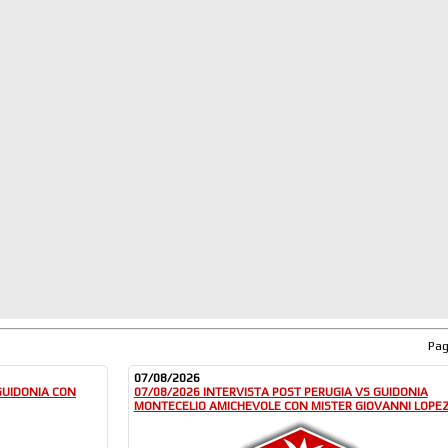
Pa
07/08/2026
 GUIDONIA CON
07/08/2026 INTERVISTA POST PERUGIA VS GUIDONIA
MONTECELIO AMICHEVOLE CON MISTER GIOVANNI LOPE