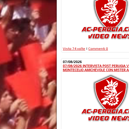
Visto 74 volte
|
Commenti 0
07/08/2026
07/08/2026 INTERVISTA POST PERUGIA 
MONTECELIO AMICHEVOLE CON MISTER A