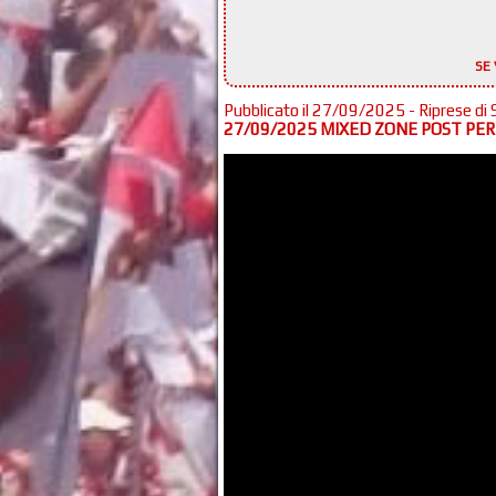
SE 
Pubblicato il 27/09/2025 - Riprese di 
27/09/2025 MIXED ZONE POST PER